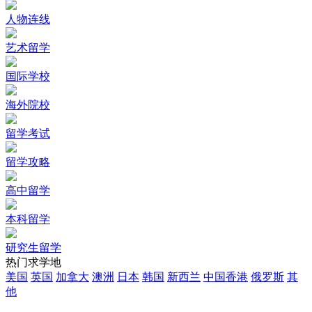
人物连线
艺术留学
国际学校
海外院校
留学考试
留学攻略
高中留学
本科留学
研究生留学
热门求学地
美国
英国
加拿大
澳洲
日本
韩国
新西兰
中国香港
俄罗斯
其
他