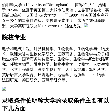
伯明翰大学（University of Birmingham），简称“伯大”，始建
于1825年，坐落于英国第二大城市伯明翰，世界百强名校，英
国前10高校，英国”红砖大学“之一，于1900年获英国维多利亚
女王授予的皇家特许状。学校是罗素集团、米德兰兹创新联
盟、大学高研院联盟和Universitas 21创始成员。
院校专业
电子和电气工程、计算机科学、生物化学、生物化学与生物技
术、欧洲大陆与生物化学研究、国际商务、生物化学与分子细
胞生物学、国际商务与传播学、生物学、生物学与欧洲大陆研
究、环境生物学、微生物学、植物生物学、动物学、人类生物
学、化学工程基础、医学生物化学、人工智能和计算机科学、
英语语言文学教育、环境地质、地理学、地质学、古生物学、
法国研究、德国研究、西班牙研究等。
录取条件
伯明翰大学的录取条件主要有以
下几方面