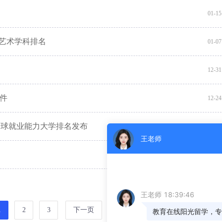
01-15
演艺术学科排名
01-07
12-31
条件
12-24
5年全球就业能力大学排名发布
12-16
12-11
1
2
3
下一页
尾页