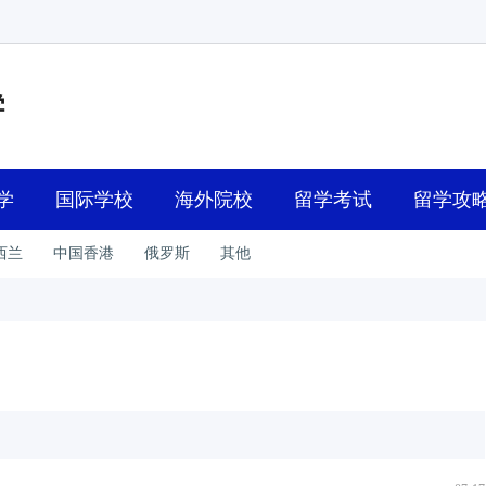
学
国际学校
海外院校
留学考试
留学攻
西兰
中国香港
俄罗斯
其他