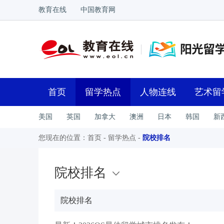
教育在线
中国教育网
首页
留学热点
人物连线
艺术留
美国
英国
加拿大
澳洲
日本
韩国
新
您现在的位置：
首页
-
留学热点
-
院校排名
院校排名
院校排名