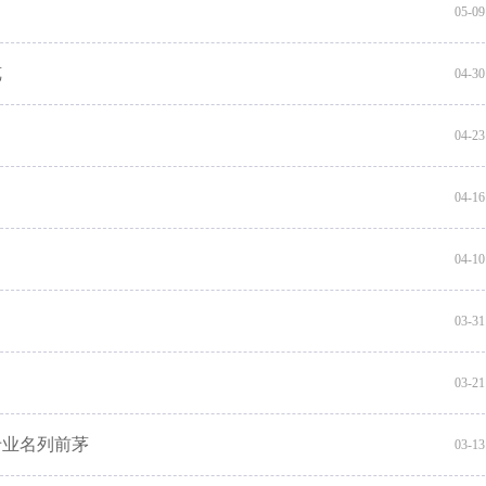
05-09
览
04-30
04-23
04-16
04-10
03-31
03-21
专业名列前茅
03-13