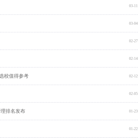
03-11
03-04
02-27
02-14
，选校值得参考
02-12
02-05
管理排名发布
01-23
01-22