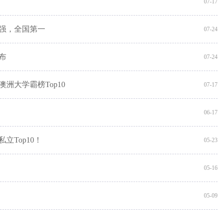
07-17
百强，全国第一
07-24
布
07-24
洲大学霸榜Top10
07-17
06-17
立Top10！
05-23
05-16
05-09