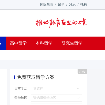
国际教育
/
留学
/
雅思
/
托福
略
高中留学
本科留学
研究生留学
免费获取留学方案
目前学历：
留学地区：