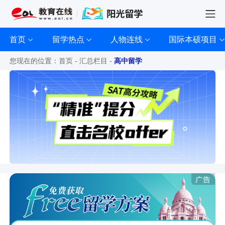
首页
留学热点
人物连线
国际本硕项目
您现在的位置：
首页
-
汇总栏目
-
高中留学