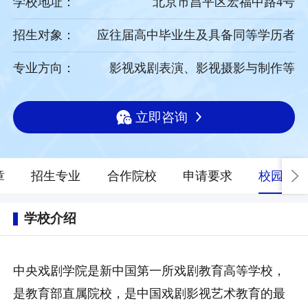
学校地址：
北京市昌平区宏福中路4号
招生对象：
应往届高中毕业生及具备同等学历者
专业方向：
影视戏剧表演、影视摄影与制作等
立即咨询
章
招生专业
合作院校
申请要求
校园风光
学校介绍
中央戏剧学院是新中国第一所戏剧教育高等学校，
是教育部直属院校，是中国戏剧影视艺术教育的最