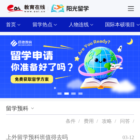
首页
留学热点
人物连线
国际本硕项目
留学预科
条件
/
费用
/
攻略
/
问答
/
上外留学预科班值得去吗
03-12