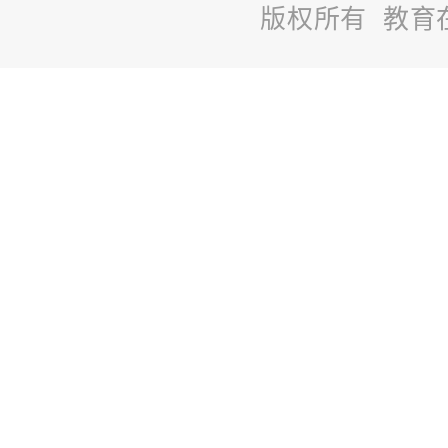
版权所有 教育
站
长
统
计