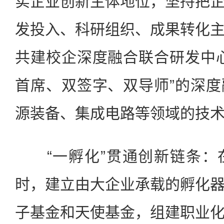
实企业创新主体地位，坚持把
发投入、科研组织、成果转化
共建校企深度融合联合研发中
首席、双签字、双导师”的深
源装备、集成电路等领域的技
“一孵化”贯通创新链条：
时，建立由大企业承载的孵化
子基金和天使基金，组建职业