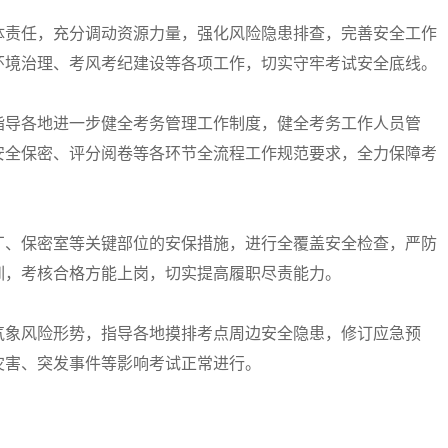
责任，充分调动资源力量，强化风险隐患排查，完善安全工作
环境治理、考风考纪建设等各项工作，切实守牢考试安全底线。
导各地进一步健全考务管理工作制度，健全考务工作人员管
安全保密、评分阅卷等各环节全流程工作规范要求，全力保障考
、保密室等关键部位的安保措施，进行全覆盖安全检查，严防
训，考核合格方能上岗，切实提高履职尽责能力。
象风险形势，指导各地摸排考点周边安全隐患，修订应急预
灾害、突发事件等影响考试正常进行。