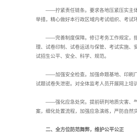
——拧紧责任链条。要求各地压紧压实主体
举措，精心做好本行政区域内考试组织、考试
——完善制度保障。修订考务工作规定，指
理、试卷印制、试卷运送与保管、考试实施、
试招生公平、安全、科学、规范。
——加强安全检查。加强命题基地、印刷厂
试题试卷失泄密。对全体监考人员开展网上培
——强化应急处突。提前研判地质灾害、气
案，细化处置流程，加强应急演练，严防自然
二、全方位防范舞弊，维护公平公正