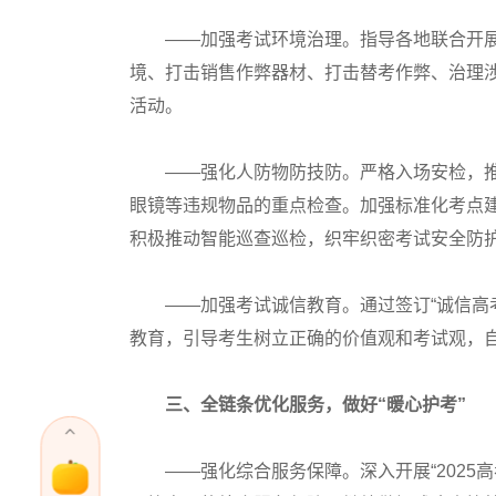
——加强考试环境治理。指导各地联合开展
境、打击销售作弊器材、打击替考作弊、治理
活动。
——强化人防物防技防。严格入场安检，推动
眼镜等违规物品的重点检查。加强标准化考点
积极推动智能巡查巡检，织牢织密考试安全防
——加强考试诚信教育。通过签订“诚信高考
教育，引导考生树立正确的价值观和考试观，
三、全链条优化服务，做好“暖心护考”
——强化综合服务保障。深入开展“2025高