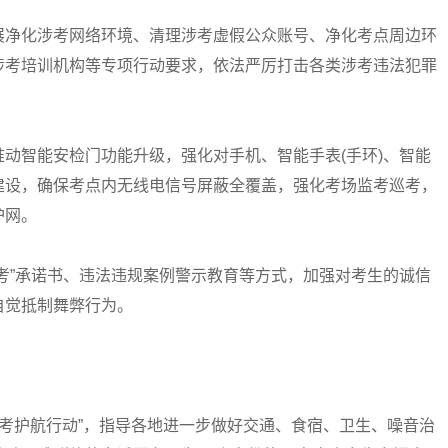
净化涉考网络环境、清理涉考虚假公众账号、净化考点周边环
涉考培训机构等专项行动要求，依法严厉打击各类涉考违法犯罪
智能安检门功能升级，强化对手机、智能手表(手环)、智能
建设，确保考点内无线电信号屏蔽全覆盖，强化考场监考巡考，
护网。
”承诺书、违法违规案例警示教育等方式，加强对考生的诚信
自觉抵制舞弊行为。
考护航行动”，指导各地进一步做好交通、食宿、卫生、噪音治