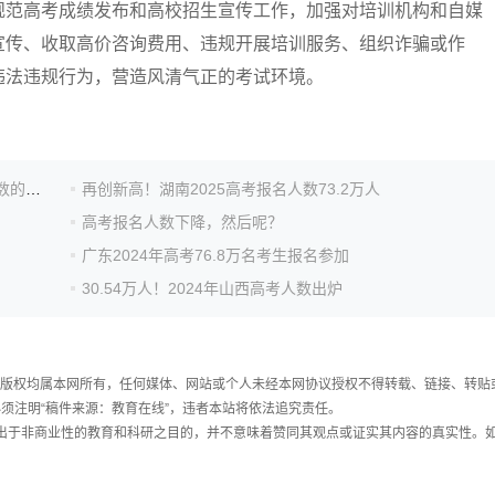
范高考成绩发布和高校招生宣传工作，加强对培训机构和自媒
宣传、收取高价咨询费用、违规开展培训服务、组织诈骗或作
违法违规行为，营造风清气正的考试环境。
多地公布高考报名人数：普通高考人数仅占高考报名人数的六七成
再创新高！湖南2025高考报名人数73.2万人
高考报名人数下降，然后呢？
广东2024年高考76.8万名考生报名参加
30.54万人！2024年山西高考人数出炉
件，版权均属本网所有，任何媒体、网站或个人未经本网协议授权不得转载、链接、转贴
须注明“稿件来源：教育在线”，违者本站将依法追究责任。
载出于非商业性的教育和科研之目的，并不意味着赞同其观点或证实其内容的真实性。