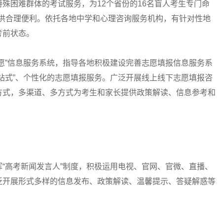
殊困难群体的考试服务，为12个省份的16名盲人考生专门命
提供合理便利。依托各地中学和心理咨询服务机构，有针对性地
考前状态。
”信息服务系统，指导各地积极建设完善志愿填报信息服务系
站式”、个性化的志愿填报服务。广泛开展线上线下志愿填报咨
方式，多渠道、多方式为考生和家长提供政策解读、信息参考和
高考新闻发言人”制度，积极运用电视、官网、官微、直播、
泛开展形式多样的信息发布、政策解读、温馨提示、答疑解惑等