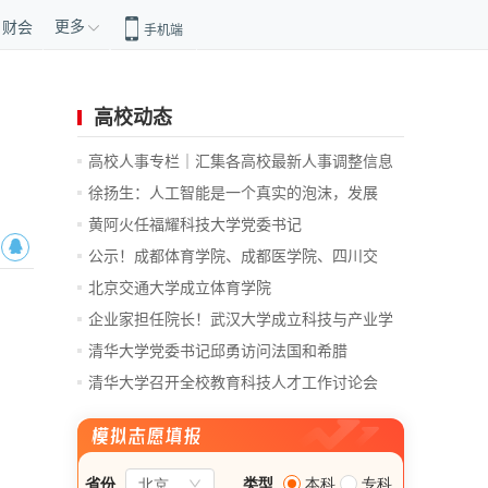
更多
财会
手机端
高校动态
高校人事专栏｜汇集各高校最新人事调整信息
徐扬生：人工智能是一个真实的泡沫，发展
前...
黄阿火任福耀科技大学党委书记
公示！成都体育学院、成都医学院、四川交
通...
北京交通大学成立体育学院
企业家担任院长！武汉大学成立科技与产业学
院
清华大学党委书记邱勇访问法国和希腊
清华大学召开全校教育科技人才工作讨论会
总...