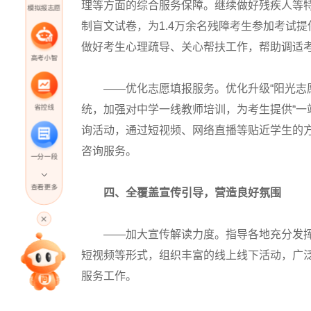
理等方面的综合服务保障。继续做好残疾人等特
模拟报志愿
制盲文试卷，为1.4万余名残障考生参加考试
做好考生心理疏导、关心帮扶工作，帮助调适
高考小智
——优化志愿填报服务。优化升级“阳光志愿
省控线
统，加强对中学一线教师培训，为考生提供“一
询活动，通过短视频、网络直播等贴近学生的
咨询服务。
一分一段
查看更多
四、全覆盖宣传引导，营造良好氛围
高考直播
——加大宣传解读力度。指导各地充分发挥“
短视频等形式，组织丰富的线上线下活动，广
专家指导课
服务工作。
院校排行