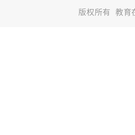
版权所有 教育
站
长
统
计