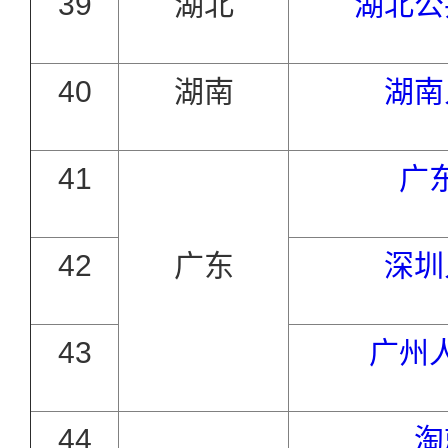
39
湖北
湖北公
40
湖南
湖南
41
广
42
广东
深圳
43
广州
44
淘