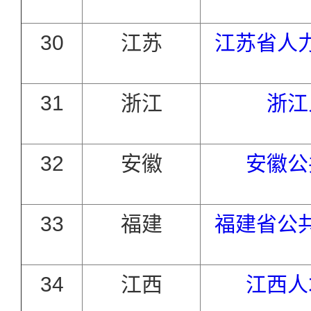
30
江苏
江苏省人
31
浙江
浙江
32
安徽
安徽公
33
福建
福建省公
34
江西
江西人