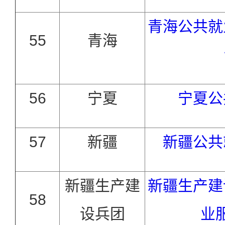
青海公共就
55
青海
56
宁夏
宁夏公
57
新疆
新疆公共
新疆生产建
新疆生产建
58
设兵团
业