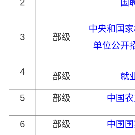
2
国
中央和国家
3
部级
单位公开
4
部级
就
5
部级
中国农
6
部级
中国国