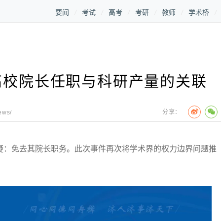
要闻
考试
高考
考研
教师
学术桥
高校院长任职与科研产量的关联
分享：
ews/
：免去其院长职务。此次事件再次将学术界的权力边界问题推