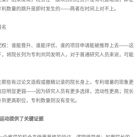
专利数量的跳升是即时发生的——两者在时间上对不上。
署名
权：谁能晋升、谁能评优、谁的项目申请能被推荐上去——这
下，将院长列为专利共同发明人，对于普通研究人员来说，可能
那些有过论文造假或撤稿记录的院长身上，专利增量的现象更
效应明显更弱——因为研究人员有更多选择，流动性更高；院长
升到更高职位，专利数量则没有变化。
运动提供了关键证据