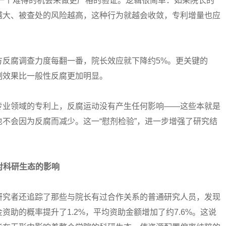
一个难得的机会来做更严格的验证。逻辑很简单：如果院长的
越大、被查处的风险越高，这种行为就越会收敛，专利增量也应
腐调查力度每翻一番，院长效应就下降约5%。更关键的
制效果比一般性反腐更加明显。
业领域的专利上，反腐运动没有产生任何影响——这些本就是
不会因为反腐而减少。这一“慰剂检验”，进一步增强了研究结
对科研生态的影响
究者还追踪了那些与院长有过合作关系的普通研究人员，发现
助的概率提升了1.2%，平均资助金额增加了约7.6%。这说