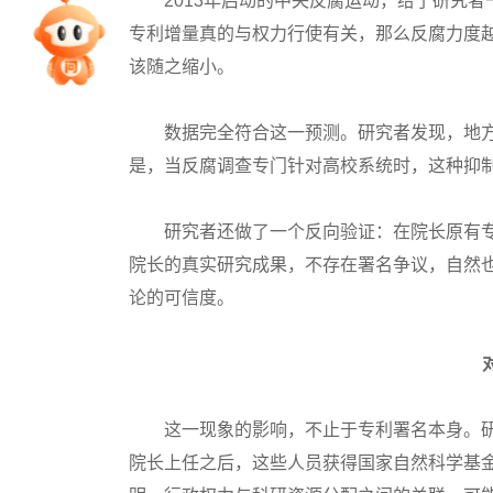
2013年启动的中央反腐运动，给了研究者
专家指导课
专利增量真的与权力行使有关，那么反腐力度
该随之缩小。
院校排行
数据完全符合这一预测。研究者发现，地方反
是，当反腐调查专门针对高校系统时，这种抑
高考作文
研究者还做了一个反向验证：在院长原有专
院长的真实研究成果，不存在署名争议，自然也
高考估分
论的可信度。
高考真题
这一现象的影响，不止于专利署名本身。研
院长上任之后，这些人员获得国家自然科学基金资