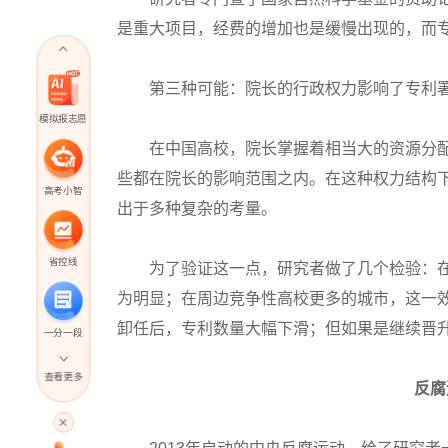
是重大项目，经费的增加也是缓慢出现的，而
第三种可能：院长的行政权力影响了专利
模拟报志愿
在中国高校，院长掌握着相当大的资源分配
些都在院长的影响范围之内。在这种权力结构
高考小智
出于多种复杂的考量。
省控线
为了验证这一点，研究者做了几个检验：在
为明显；在周边竞争性高校更多的城市，这一
卸任后，专利数量大幅下滑；但如果是继续晋
一分一段
查看更多
反腐
高考直播