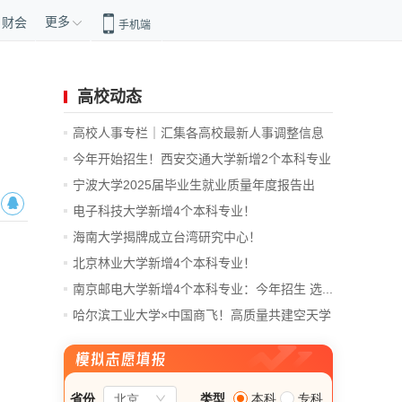
更多
财会
手机端
高校动态
高校人事专栏｜汇集各高校最新人事调整信息
今年开始招生！西安交通大学新增2个本科专业
宁波大学2025届毕业生就业质量年度报告出
炉！
电子科技大学新增4个本科专业！
海南大学揭牌成立台湾研究中心！
北京林业大学新增4个本科专业！
南京邮电大学新增4个本科专业：今年招生 选...
哈尔滨工业大学×中国商飞！高质量共建空天学
院