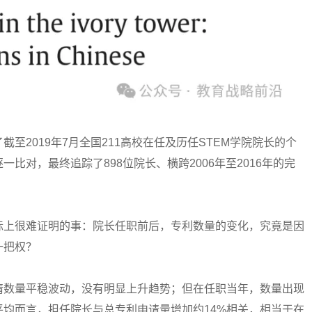
2019年7月全国211高校在任及历任STEM学院院长的个
比对，最终追踪了898位院长、横跨2006年至2016年的完
上很难证明的事：院长任职前后，专利数量的变化，究竟是因
一把权？
数量平稳波动，没有明显上升趋势；但在任职当年，数量出现
均而言，担任院长与总专利申请量增加约14%相关，相当于在