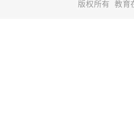
版权所有 教育
站
长
统
计