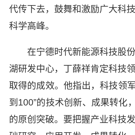
代传下去，鼓舞和激励广大科
科学高峰。
在宁德时代新能源科技股份
湖研发中心，丁薛祥肯定科技
取得的成效。他指出，科技领军
到100”的技术创新、成果转化，
的原创突破。要把握产业科技