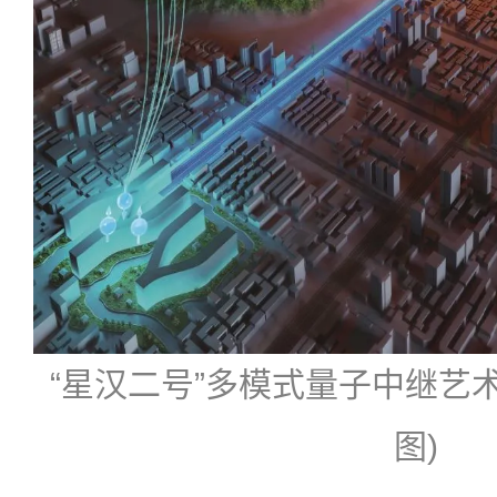
“星汉二号”多模式量子中继艺
图)