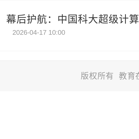
幕后护航：中国科大超级计算中
2026-04-17 10:00
版权所有 教育