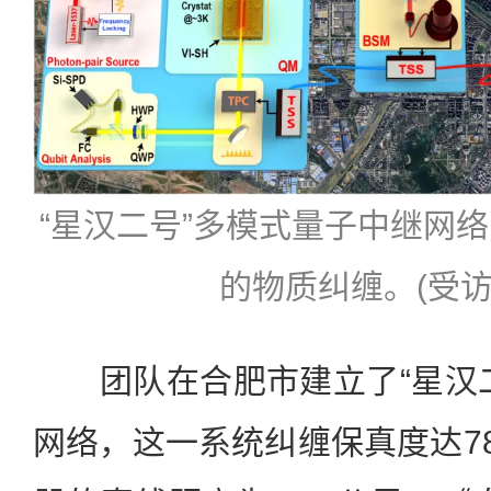
“星汉二号”多模式量子中继网络
的物质纠缠。(受访
团队在合肥市建立了“星汉二
网络，这一系统纠缠保真度达78