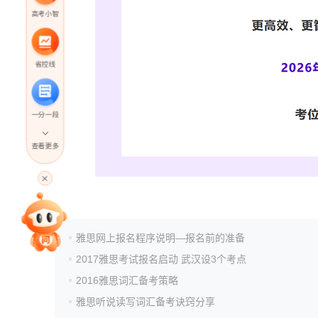
高考小智
省控线
一分一段
查看更多
高考直播
专家指导课
雅思网上报名程序说明—报名前的准备
2017雅思考试报名启动 武汉设3个考点
院校排行
2016雅思词汇备考策略
雅思听说读写词汇备考诀窍分享
高考作文