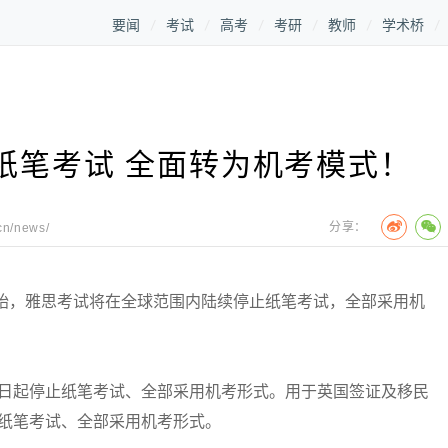
要闻
考试
高考
考研
教师
学术桥
纸笔考试 全面转为机考模式！
分享：
cn/news/
始，雅思考试将在全球范围内陆续停止纸笔考试，全部采用机
月1日起停止纸笔考试、全部采用机考形式。用于英国签证及移民
日起停止纸笔考试、全部采用机考形式。