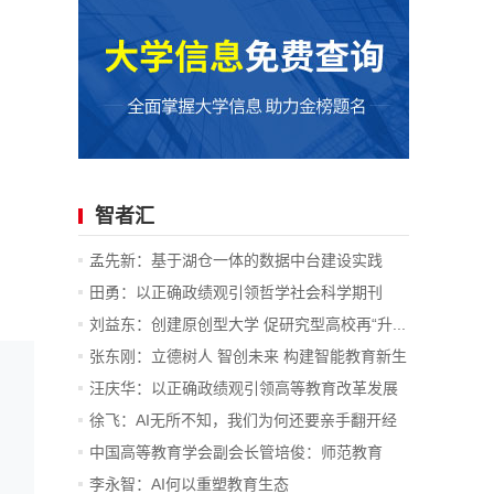
智者汇
孟先新：基于湖仓一体的数据中台建设实践
—...
田勇：以正确政绩观引领哲学社会科学期刊
在...
刘益东：创建原创型大学 促研究型高校再“升...
张东刚：立德树人 智创未来 构建智能教育新生
态
汪庆华：以正确政绩观引领高等教育改革发展
徐飞：AI无所不知，我们为何还要亲手翻开经
典？
中国高等教育学会副会长管培俊：师范教育
并...
李永智：AI何以重塑教育生态