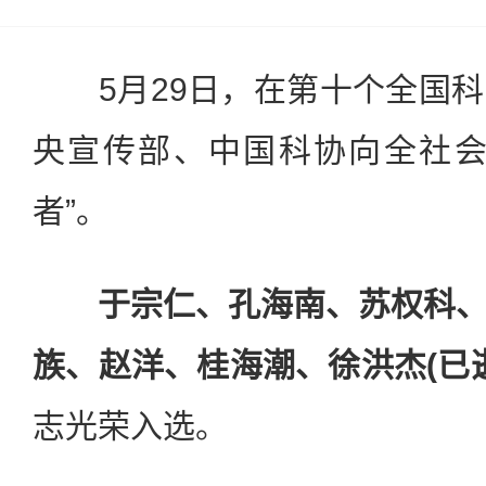
5月29日，在第十个全国科
央宣传部、中国科协向全社会
者”。
于宗仁、孔海南、苏权科
族、赵洋、桂海潮、徐洪杰(已
志光荣入选。