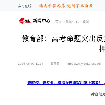
教育在线
新闻中心
首页
>
新闻中心
>
要闻
教育部：高考命题突出反押
2026-06-02 11:17
教育部
https://www.eol.cn/news/
查院校、查专业、模拟报志愿就用掌上高考！
教育部发