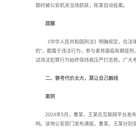
题时被公安机关当场抓获，陈某自动投案。
提醒
《中华人民共和国刑法》明确规定，在法律规
的”，都属于违法行为，参与者将面临有期徒
试违法犯罪行为始终保持高压严打态势。广大
二、替考代价太大，莫让自己触线
案例
2024年5月，曹某、王某在互联网平台发
响。该地公安部门发布通报，曹某、王某分别