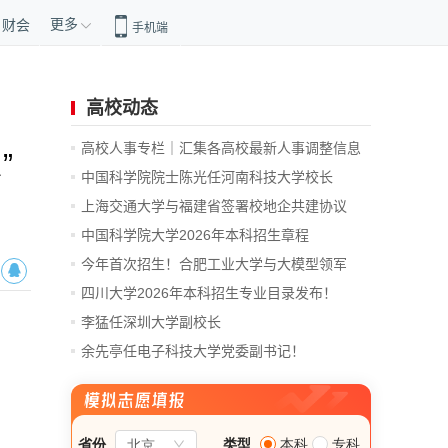
更多
财会
手机端
高校动态
高校人事专栏｜汇集各高校最新人事调整信息
”
中国科学院院士陈光任河南科技大学校长
上海交通大学与福建省签署校地企共建协议
中国科学院大学2026年本科招生章程
今年首次招生！合肥工业大学与大模型领军
企...
四川大学2026年本科招生专业目录发布！
李猛任深圳大学副校长
余先亭任电子科技大学党委副书记！