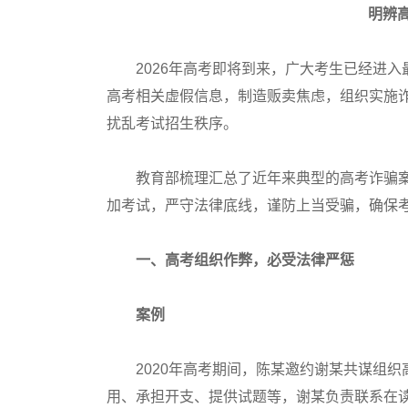
明辨
2026年高考即将到来，广大考生已经进入
高考相关虚假信息，制造贩卖焦虑，组织实施
扰乱考试招生秩序。
教育部梳理汇总了近年来典型的高考诈骗案
加考试，严守法律底线，谨防上当受骗，确保
一、高考组织作弊，必受法律严惩
案例
2020年高考期间，陈某邀约谢某共谋组织
用、承担开支、提供试题等，谢某负责联系在