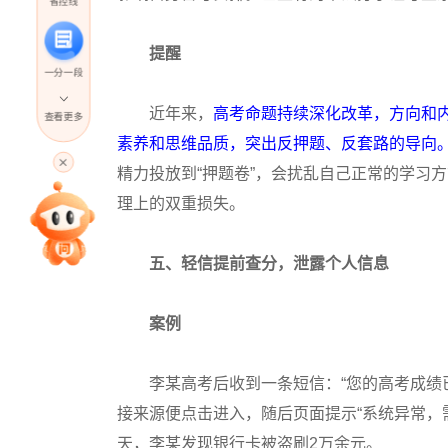
省控线
提醒
一分一段
近年来，
高考命题持续深化改革，方向和
查看更多
素养和思维品质，突出反押题、反套路的导向。
高考直播
精力投放到“押题卷”，会扰乱自己正常的学习
理上的双重损失。
专家指导课
五、轻信提前查分，泄露个人信息
院校排行
案例
高考作文
李某高考后收到一条短信：“您的高考成绩已
接来源便点击进入，随后页面提示“系统异常，
高考估分
天，李某发现银行卡被盗刷2万余元。