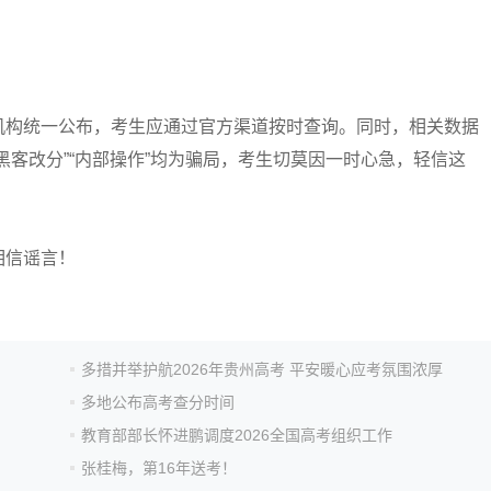
构统一公布，考生应通过官方渠道按时查询。同时，相关数据
黑客改分”“内部操作”均为骗局，考生切莫因一时心急，轻信这
信谣言！
多措并举护航2026年贵州高考 平安暖心应考氛围浓厚
多地公布高考查分时间
教育部部长怀进鹏调度2026全国高考组织工作
张桂梅，第16年送考！