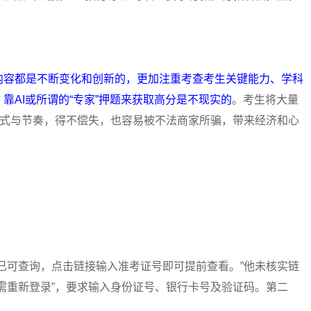
内容都是不断变化和创新的，更加注重考查考生关键能力、学科
靠AI或所谓的“专家”押题来获取高分是不现实的
。考生将大量
方式与节奏，得不偿失，也容易被不法商家所骗，带来经济和心
可查询，点击链接输入准考证号即可提前查看。”他未核实链
需重新登录”，要求输入身份证号、银行卡号及验证码。第二