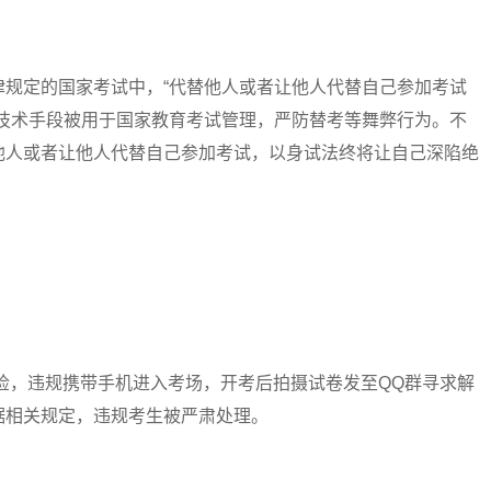
定的国家考试中，“代替他人或者让他人代替自己参加考试
新技术手段被用于国家教育考试管理，严防替考等舞弊行为。不
他人或者让他人代替自己参加考试，以身试法终将让自己深陷绝
检，违规携带手机进入考场，开考后拍摄试卷发至QQ群寻求解
据相关规定，违规考生被严肃处理。