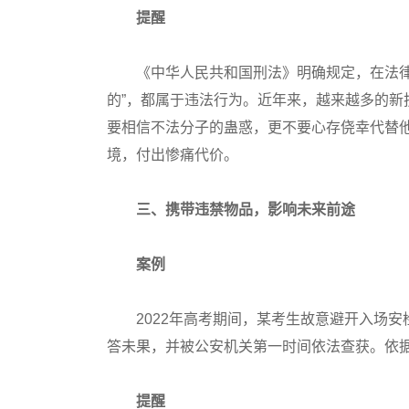
提醒
《中华人民共和国刑法》明确规定，在法律规
的”，都属于违法行为。近年来，越来越多的
要相信不法分子的蛊惑，更不要心存侥幸代替
境，付出惨痛代价。
三、携带违禁物品，影响未来前途
案例
2022年高考期间，某考生故意避开入场安
答未果，并被公安机关第一时间依法查获。依
提醒