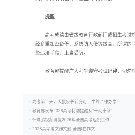
高考真题
提醒
高考成绩由省级教育行政部门或招生考试机
经多重加密备份，系统防入侵等级高，所谓的“
些违法手段，上当受骗。
教育部提醒广大考生遵守考试纪律，切勿相
高考第二天，大批家长转身盯上中外合作办学
教育部发布2026高考特别提醒及“十问十答”
怀进鹏视频调度2026年全国高考组织工作
2026高考语文作文题:全国I卷作文