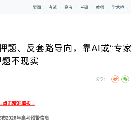
要闻
考试
高考
考研
教师
学术桥
题、反套路导向，靠AI或“专家
押题不现实
分享：
→点击精准填报→
布2026年高考预警信息