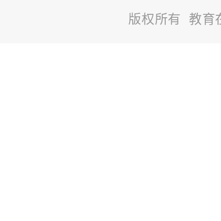
版权所有 教育
站
长
统
计