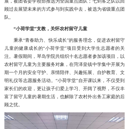
展，被团省委学校部推选为全国重点团队；七剑客之队以回
顾过去展望未来的方式参与到实践中去，被选为省级重点团
队。
“小荷学堂”支教，关怀农村留守儿童
秉承“青春助力、快乐成长”的服务理念，促进农村留守
儿童的健康成长的“小荷学堂”项目受到大学生志愿者的关
注。暑假期间，琴岛学院共组织十名志愿者参加该项目，以
农村留守儿童为主要服务对象，在菏泽皇镇中学集中开展为
期一个月的安全守护、亲情陪伴、兴趣拓展、自护教育、文
明礼仪等志愿服务活动。“小荷学堂”自开课以来，不仅受到
家长们的欢迎，更让孩子们爱上学习、开阔了视野，不仅丰
富了留守儿童的暑期生活，也解除了农村外出务工家庭的后
顾之忧。