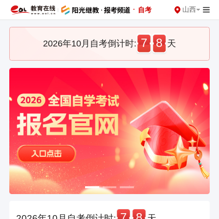
·
山西
自考
7
8
2026年10月自考倒计时:
天
7
8
2026年10月自考倒计时:
天