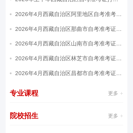
2026年4月西藏自治区阿里地区自考准考证打印时...
2026年4月西藏自治区那曲市自考准考证打印时间...
2026年4月西藏自治区山南市自考准考证打印时间...
2026年4月西藏自治区林芝市自考准考证打印时间...
2026年4月西藏自治区昌都市自考准考证打印时间...
专业课程
更多
院校招生
更多