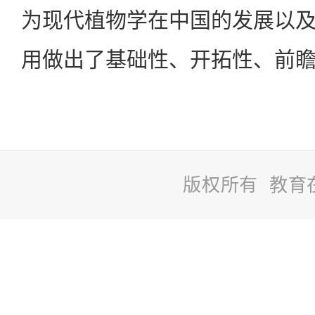
为现代植物学在中国的发展以
用做出了基础性、开拓性、前
版权所有 教育
站
长
统
计