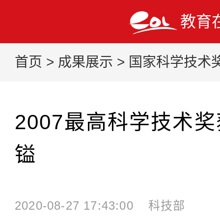
教育
首页
>
成果展示
>
国家科学技术
2007最高科学技术
镒
2020-08-27 17:43:00
科技部