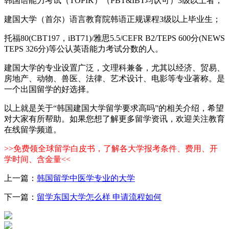
韩国语能力考试（TOPIK）（PBT&IBT均认可）3级以上者；
建国大学（首尔）语言教育院韩语正规课程3级以上毕业生；
托福80(CBT197，iBT71)/雅思5.5/CEFR B2/TEPS 600分(NEWS
TEPS 326分)等公认英语能力考试分数的人。
建国大学的专业设置广泛，文理科兼备，尤其以经济、贸易、
房地产、动物、兽医、法律、艺术设计、电影等专业著称。是
一个出国留学的好选择。
以上就是关于“韩国建国大学留学要求高吗”的相关介绍，希望
对大家有所帮助。如果您想了解更多留学资讯，欢迎关注教育
在线留学频道。
>>免费领全球留学白皮书，了解各大学报考条件、费用、开
学时间、含金量<<
上一篇：
韩国留学中医学专业的大学
下一篇：
留学东国大学怎么样 申请流程如何