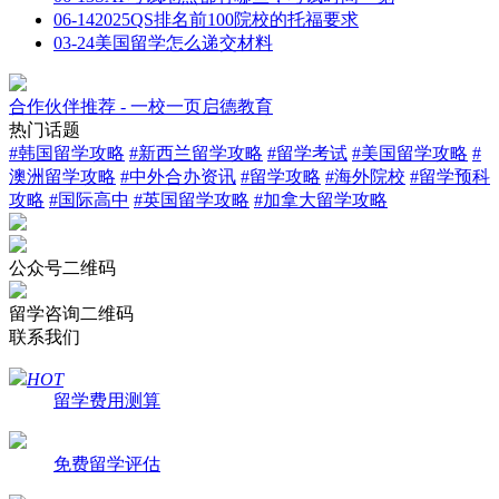
06-14
2025QS排名前100院校的托福要求
03-24
美国留学怎么递交材料
合作伙伴推荐 - 一校一页启德教育
热门话题
#
韩国留学攻略
#
新西兰留学攻略
#
留学考试
#
美国留学攻略
#
澳洲留学攻略
#
中外合办资讯
#
留学攻略
#
海外院校
#
留学预科
攻略
#
国际高中
#
英国留学攻略
#
加拿大留学攻略
公众号二维码
留学咨询二维码
联系我们
HOT
留学费用测算
免费留学评估