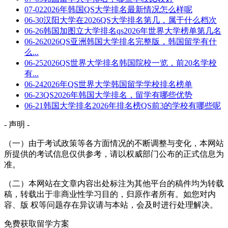
07-02
2026年韩国QS大学排名最新情况怎么样呢
06-30
汉阳大学在2026QS大学排名第几，属于什么档次
06-26
韩国加图立大学排名qs2026年世界大学榜单第几名
06-26
2026QS亚洲韩国大学排名完整版，韩国留学有什
么...
06-25
2026QS世界大学排名韩国院校一览，前20名学校
有...
06-24
2026年QS世界大学韩国留学学校排名榜单
06-23
QS2026年韩国大学排名，留学有哪些优势
06-21
韩国大学排名2026年排名榜QS前3的学校有哪些呢
- 声明 -
（一）由于考试政策等各方面情况的不断调整与变化，本网站
所提供的考试信息仅供参考，请以权威部门公布的正式信息为
准。
（二）本网站在文章内容出处标注为其他平台的稿件均为转载
稿，转载出于非商业性学习目的，归原作者所有。如您对内
容、版 权等问题存在异议请与本站，会及时进行处理解决。
免费获取留学方案