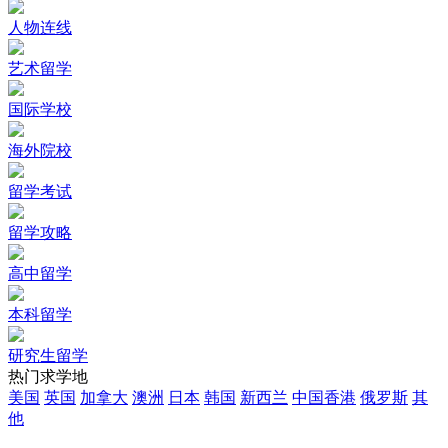
人物连线
艺术留学
国际学校
海外院校
留学考试
留学攻略
高中留学
本科留学
研究生留学
热门求学地
美国
英国
加拿大
澳洲
日本
韩国
新西兰
中国香港
俄罗斯
其
他