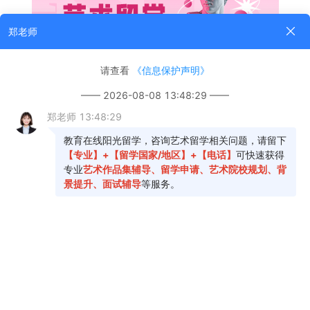
艺术留学是什么意思？关于这个问题的答案，
你想知道吗？下面教育在线小编就来为各位小伙伴
解答分享一下，想要了解的话，那就话不多说，赶
紧往下看。