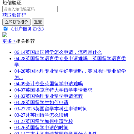
短信验证：
获取验证码
立即获取报价
重置
《用户服务协议》
更多 >
相关推荐
06-14
英国出国留学怎么申请，流程是什么
04-28
英国留学语言类专业申请难吗，英国留学语言类
学...
04-28
英国地理专业留学好申请吗，英国地理专业留学
怎...
04-09
会计专业英国留学申请难吗
04-07
英国埃克塞特大学留学申请要求
04-02
英国物理专业留学申请流程
03-28
英国留学生如何申请
03-27
2025英国留学本科生申请时间
03-27
赴英国留学怎么读研
03-27
英国留学如何申请学校
03-26
英国留学申请的时间
03-14
二本大学申请英国留学要什么条件