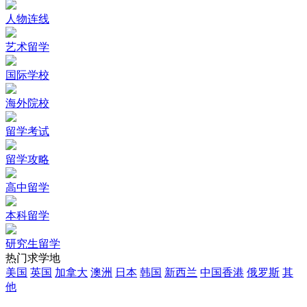
人物连线
艺术留学
国际学校
海外院校
留学考试
留学攻略
高中留学
本科留学
研究生留学
热门求学地
美国
英国
加拿大
澳洲
日本
韩国
新西兰
中国香港
俄罗斯
其
他