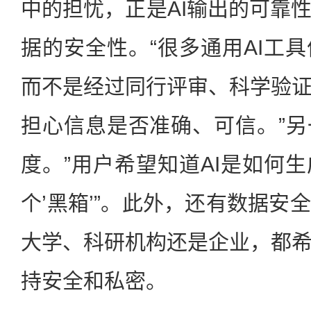
中的担忧，正是AI输出的可靠
据的安全性。“很多通用AI工
而不是经过同行评审、科学验
担心信息是否准确、可信。”
度。”用户希望知道AI是如何
个’黑箱’”。此外，还有数据安
大学、科研机构还是企业，都
持安全和私密。