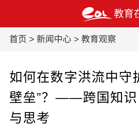
教育
首页
>
新闻中心
>
教育观察
如何在数字洪流中守
壁垒”？——跨国知识
与思考