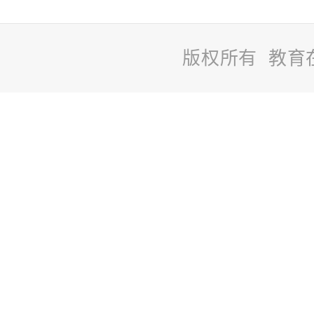
版权所有 教育
站
长
统
计