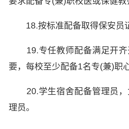
要求配备专(兼)职校医或保健教
18.按标准配备取得保安员
19.专任教师配备满足开齐
要，每校至少配备1名专(兼)职
20.学生宿舍配备管理员，
理员。