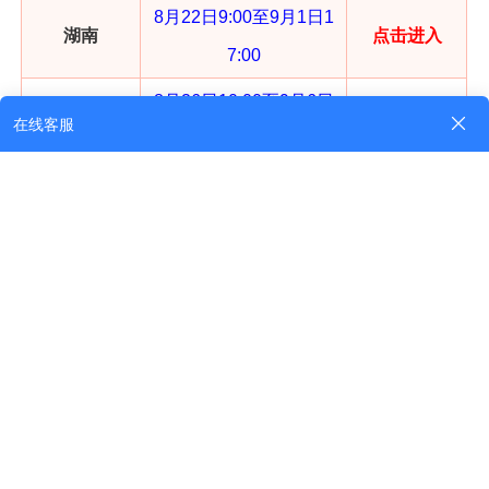
8月22日9:00至9月1日1
湖南
点击进入
7:00
8月26日10:00至9月6日
广东
点击进入
17:00
7月3日8:30至7月12日1
海南
7:30（双休日照常进
点击进入
行）
四川
9月8至11日
点击进入
7月1日10:00至7月8日1
贵州
点击进入
7:00
9月3日9：00至9日17：
云南
点击进入
00