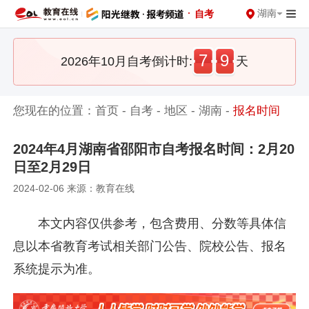
·
湖南
自考
7
9
2026年10月自考倒计时:
天
您现在的位置：
首页
-
自考
-
地区
-
湖南
-
报名时间
2024年4月湖南省邵阳市自考报名时间：2月20
日至2月29日
2024-02-06 来源：教育在线
本文内容仅供参考，包含费用、分数等具体信
息以本省教育考试相关部门公告、院校公告、报名
系统提示为准。