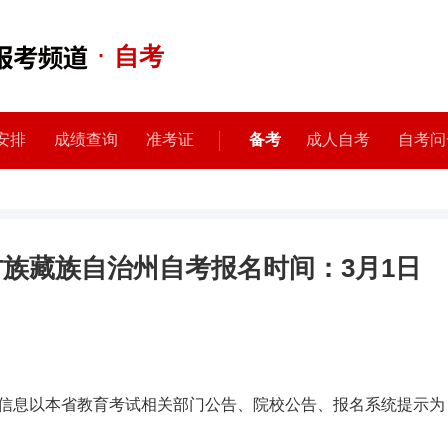
·
自考
安排
成绩查询
准考证
备考
成人自考
自考问
古族藏族自治州自考报名时间：3月1日
信息以本省教育考试相关部门公告、院校公告、报名系统提示为