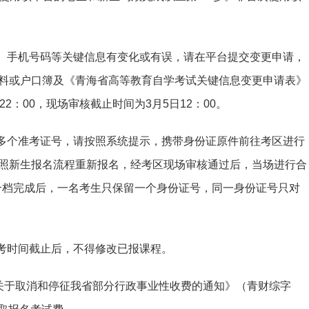
别、手机号码等关键信息有变化或有误，请在平台提交变更申请，
料或户口簿及《青海省高等教育自学考试关键信息变更申请表》
2：00，现场审核截止时间为3月5日12：00。
有多个准考证号，请按照系统提示，携带身份证原件前往考区进行
照新生报名流程重新报名，经考区现场审核通过后，当场进行合
。合档完成后，一名考生只保留一个身份证号，同一身份证号只对
报考时间截止后，不得修改已报课程。
关于取消和停征我省部分行政事业性收费的通知》（青财综字