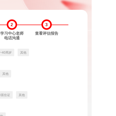
2
3
学习中心老师
查看评估报告
电话沟通
3~40周岁
其他
其他
/居住证
其他