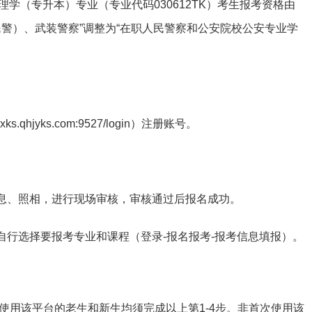
学（专升本）专业（专业代码030612TK）考生报考资格由
警）、武装警察”调整为“在职人民警察和公安院校公安专业学
.qhjyks.com:9527/login）注册账号。
信息、照相，进行现场审核，审核通过后报名成功。
自行选择要报考专业和课程（登录-报名报考-报考信息填报）。
次使用该平台的老生和新生均须完成以上第1-4步。非首次使用该