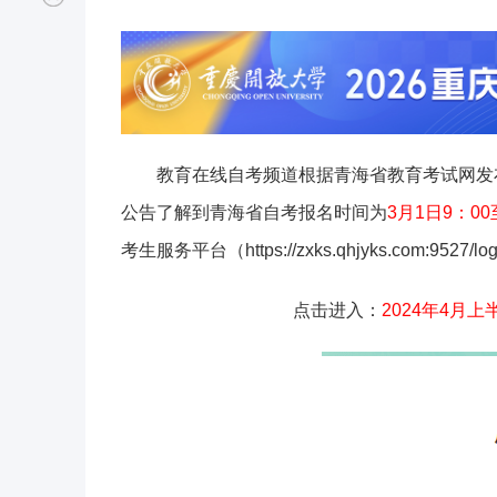
教育在线自考频道根据青海省教育考试网发
公告了解到青海省自考报名时间为
3月1日9：00
考生服务平台（https://zxks.qhjyks.com:9
点击进入：
2024年4月