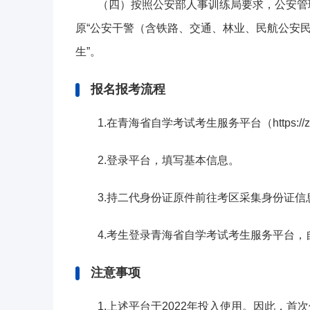
（四）按照公安部人事训练局要求，公安管理
原“公安干警（含铁路、交通、林业、民航公安民
生”。
报名报考流程
1.在青海省自学考试考生服务平台（https://zxks
2.登录平台，填写基本信息。
3.持二代身份证原件前往考区采集身份证
4.考生登录青海省自学考试考生服务平台，
注意事项
1.上述平台于2022年投入使用。因此，首