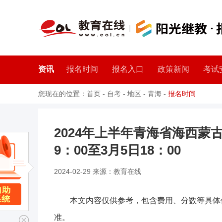
资讯
报名时间
报名入口
政策新闻
考试
您现在的位置：
首页
-
自考
-
地区
-
青海
-
报名时间
2024年上半年青海省海西蒙
9：00至3月5日18：00
2024-02-29 来源：教育在线
本文内容仅供参考，包含费用、分数等具体
准。