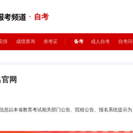
·
自考
安排
成绩查询
准考证
备考
成人自考
自考问
名官网
信息以本省教育考试相关部门公告、院校公告、报名系统提示为