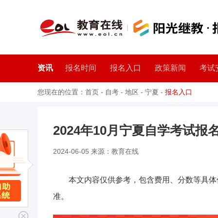
资讯
报名时间
报名入口
政策新闻
考试
您现在的位置：
首页
-
自考
-
地区
-
宁夏
-
报名入口
2024年10月宁夏自学考试报
2024-06-05 来源：教育在线
本文内容仅供参考，包含费用、分数等具体
准。