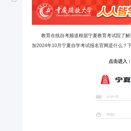
教育在线自考频道根据宁夏教育考试院了解到
加2024年10月宁夏自学考试报名官网是什么
点击进入