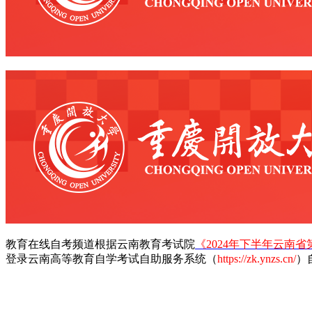
教育在线自考频道根据云南教育考试院
《2024年下半年云南
登录云南高等教育自学考试自助服务系统（
https://zk.ynzs.cn/
）