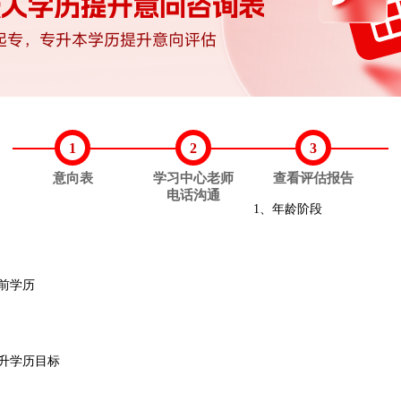
1
2
3
意向表
学习中心老师
查看评估报告
电话沟通
1、年龄阶段
当前学历
提升学历目标