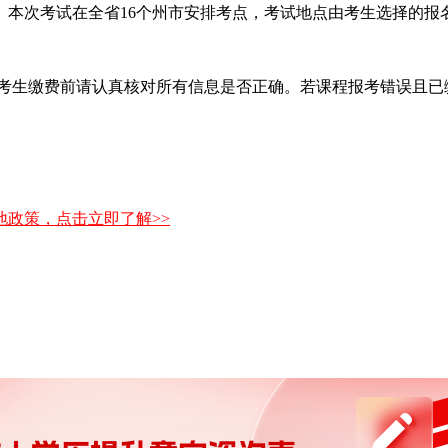
。本次考试在全省16个州市安排考点，考试地点由考生选择的报
/门。考生缴费前请认真核对所有信息是否正确。若课程报考错误
政策，点击立即了解>>