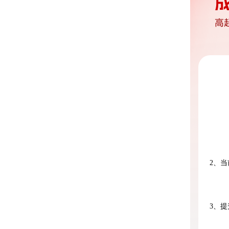
2、
3、