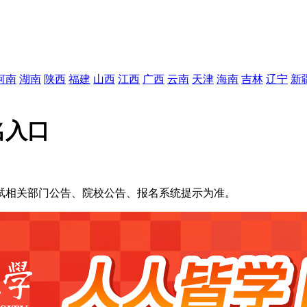
河南
湖南
陕西
福建
山西
江西
广西
云南
天津
海南
吉林
辽宁
新
名入口
试相关部门公告、院校公告、报名系统提示为准。