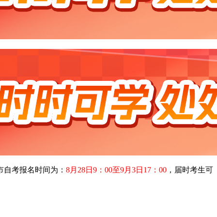
沧市自考报名时间为：
8月28日9：00至9月3日17：00
，届时考生可