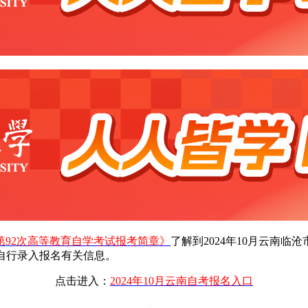
省第92次高等教育自学考试报考简章》
了解到2024年10月云南临
自行录入报名有关信息。
点击进入：
2024年10月云南自考报名入口