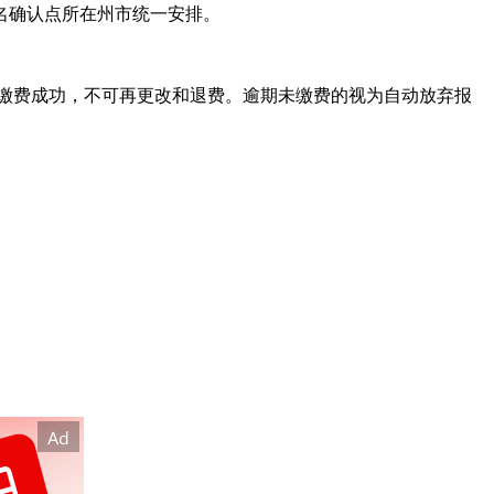
名确认点所在州市统一安排。
且已缴费成功，不可再更改和退费。逾期未缴费的视为自动放弃报