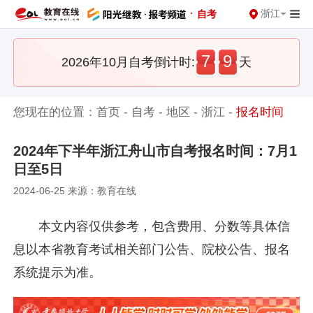
·
浙江
自考
7
9
2026年10月自考倒计时:
天
您现在的位置：
首页
-
自考
-
地区
-
浙江
-
报名时间
2024年下半年浙江舟山市自考报名时间：7月1
日至5日
2024-06-25 来源：教育在线
本文内容仅供参考，包含费用、分数等具体信
息以本省教育考试相关部门公告、院校公告、报名
系统提示为准。