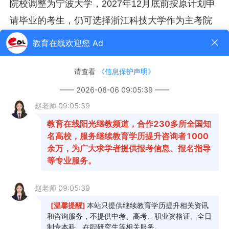
院校调整为宁波大学，2027年12月底前按原计划申
请毕业的考生，仍可选择浙江科技大学作为主考院
校。
根据全国高等教育自学考试指导委员会《关于
停考〈高等学历继续教育补充目录〉有关专业的通
知》（考委〔2022〕1号）要求，我省开考的
1040110心理健康教育（专升本）、3050104汉语
言文学（专科）和3050207英语（专科）三个专业
自2022年10月考试报名开始，停止接纳新考生；
2026年1月1日开始停止颁发毕业证书。
新旧专业代码和名称及对应关系详见浙江省教
育考试院网站自学考试栏目“浙江省教育考试院关于
公布《浙江省高等教育自学考试专业考试计划