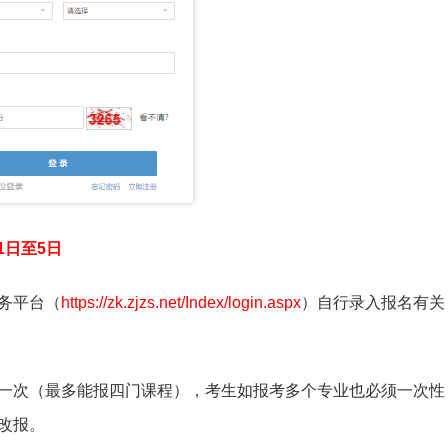
1日至5日
务平台（
https://zk.zjzs.net/Index/login.aspx
）自行录入报名有关
一次（最多能报四门课程），考生如报考多个专业也必须一次性
改报。