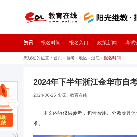
资讯
报名时间
报名入口
政策新闻
考试
您现在的位置：
首页
-
自考
-
地区
-
浙江
-
报名时间
2024年下半年浙江金华市自
2024-06-25 来源：教育在线
本文内容仅供参考，包含费用、分数等具体
准。