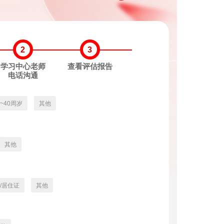
2
3
学习中心老师
查看评估报告
电话沟通
3~40周岁
其他
其他
/居住证
其他