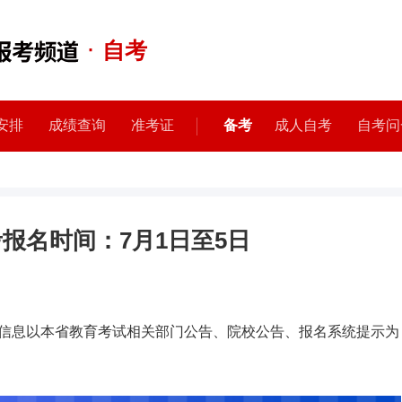
·
自考
安排
成绩查询
准考证
备考
成人自考
自考问
考报名时间：7月1日至5日
信息以本省教育考试相关部门公告、院校公告、报名系统提示为