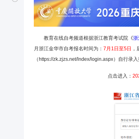
教育在线自考频道根据浙江教育考试院
《
浙
月浙江金华市自考报名时间为：
7月1日至5日
，
（https://zk.zjzs.net/Index/login.aspx
点击进入：
2