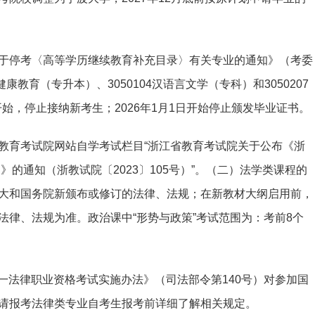
于停考〈高等学历继续教育补充目录〉有关专业的通知》（考委
健康教育（专升本）、3050104汉语言文学（专科）和3050207
开始，停止接纳新考生；2026年1月1日开始停止颁发毕业证书。
教育考试院网站自学考试栏目“浙江省教育考试院关于公布《浙
》的通知（浙教试院〔2023〕105号）”。（二）法学类课程的
大和国务院新颁布或修订的法律、法规；在新教材大纲启用前，
法律、法规为准。政治课中“形势与政策”考试范围为：考前8个
家统一法律职业资格考试实施办法》（司法部令第140号）对参加国
请报考法律类专业自考生报考前详细了解相关规定。