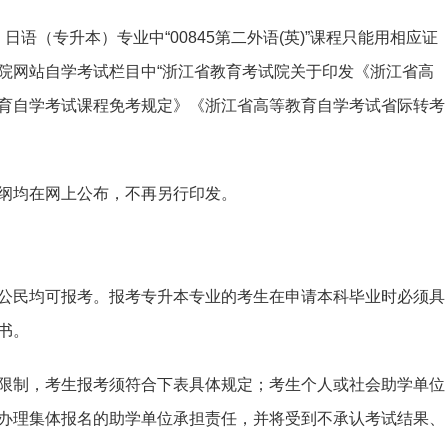
课程，日语（专升本）专业中“00845第二外语(英)”课程只能用相应证
院网站自学考试栏目中“浙江省教育考试院关于印发《浙江省高
育自学考试课程免考规定》《浙江省高等教育自学考试省际转考
纲均在网上公布，不再另行印发。
公民均可报考。报考专升本专业的考生在申请本科毕业时必须具
书。
限制，考生报考须符合下表具体规定；考生个人或社会助学单位
办理集体报名的助学单位承担责任，并将受到不承认考试结果、