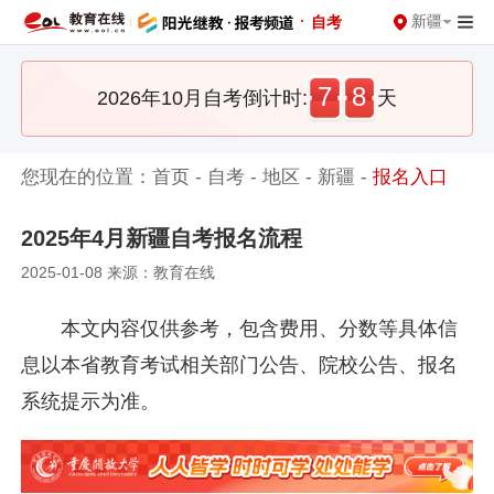
·
新疆
自考
7
8
2026年10月自考倒计时:
天
您现在的位置：
首页
-
自考
-
地区
-
新疆
-
报名入口
2025年4月新疆自考报名流程
2025-01-08 来源：教育在线
本文内容仅供参考，包含费用、分数等具体信
息以本省教育考试相关部门公告、院校公告、报名
系统提示为准。