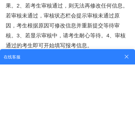
果。2、若考生审核通过，则无法再修改任何信息。
若审核未通过，审核状态栏会提示审核未通过原
因，考生根据原因可修改信息并重新提交等待审
核。3、若显示审核中，请考生耐心等待。4、审核
通过的考生即可开始填写报考信息。
三.报考
当考生信息审核通过后，可进行报考。选择考
区、考点、报考专业及报考课程。
注意事项：1、考生登录系统，若注册信息审核
通过，会在左侧出现考生报考菜单，点击该菜单进
入报考界面2、考生选择考区及考点、报考专业及课
程（注：最少要选择一门课程方可报考）。3、未缴