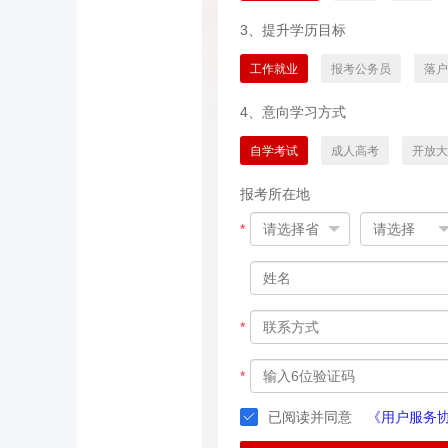
3、提升学历目标
工作就业
报考公务员
落户
4、意向学习方式
自学考试
成人高考
开放大
报考所在地
*
*
*
已阅读并同意
《用户服务