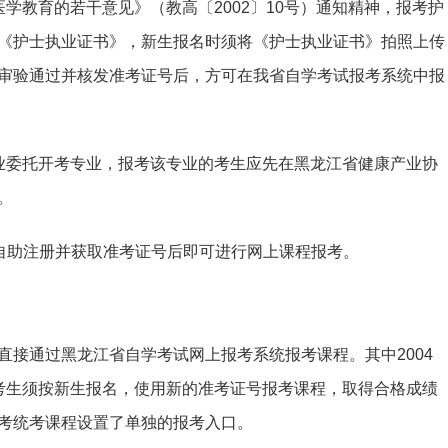
学教育的若干意见》（教高〔2002〕10号）通知精神，报考护
《护士执业证书》，新生报名时须将《护士执业证书》拍照上传
审验通过并核发准考证号后，方可在我省自学考试报考系统中报
业委托开考专业，报考该专业的考生应先在黑龙江省健康产业协
。
”自助注册并获取准考证号后即可进行网上课程报考。
直接通过黑龙江省自学考试网上报考系统报考课程。其中2004
考生须按新生报名，使用新的准考证号报考课程，取得合格成绩
考统考课程设置了单独的报考入口。