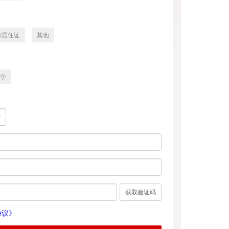
/居住证
其他
学
获取验证码
协议》