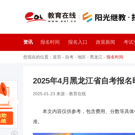
资讯
报名时间
报名入口
政策新闻
考试
您现在的位置：
首页
-
自考
-
地区
-
黑龙江
-
报名时间
2025年4月黑龙江省自考报名
2025-01-23 来源：教育在线
本文内容仅供参考，包含费用、分数等具体
准。