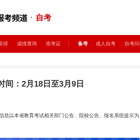
·
自考
安排
成绩查询
准考证
备考
成人自考
自考问
时间：2月18日至3月9日
信息以本省教育考试相关部门公告、院校公告、报名系统提示为