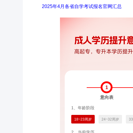
2025年4月各省自学考试报名官网汇总
1
意向表
1、年龄阶段
18~23周岁
24~32周岁
3
2、当前学历