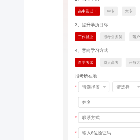
高中及以下
中专
大专
3、提升学历目标
工作就业
报考公务员
落户
4、意向学习方式
自学考试
成人高考
开放大
报考所在地
*
*
*