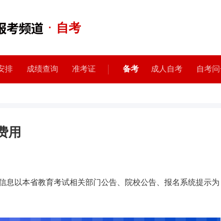
·
自考
安排
成绩查询
准考证
备考
成人自考
自考问
费用
信息以本省教育考试相关部门公告、院校公告、报名系统提示为