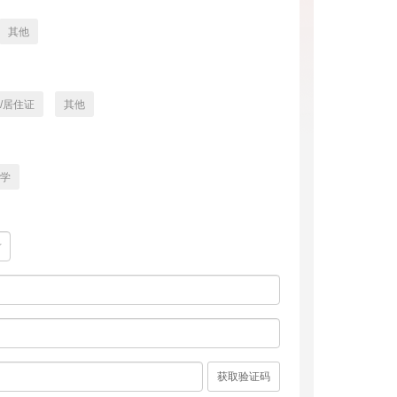
其他
/居住证
其他
学
获取验证码