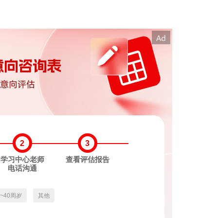
2
3
学习中心老师
查看评估报告
电话沟通
3~40周岁
其他