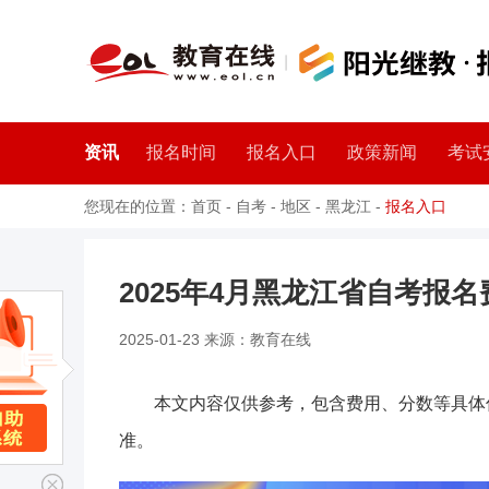
资讯
报名时间
报名入口
政策新闻
考试
您现在的位置：
首页
-
自考
-
地区
-
黑龙江
-
报名入口
2025年4月黑龙江省自考报名
2025-01-23 来源：教育在线
本文内容仅供参考，包含费用、分数等具体
准。