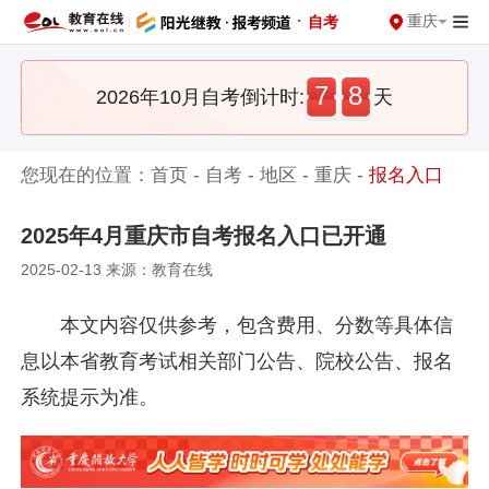
·
重庆
自考
7
8
2026年10月自考倒计时:
天
您现在的位置：
首页
-
自考
-
地区
-
重庆
-
报名入口
2025年4月重庆市自考报名入口已开通
2025-02-13 来源：教育在线
本文内容仅供参考，包含费用、分数等具体信
息以本省教育考试相关部门公告、院校公告、报名
系统提示为准。