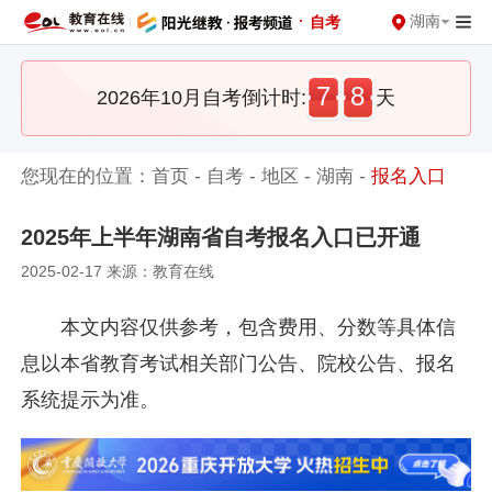
·
湖南
自考
7
8
2026年10月自考倒计时:
天
您现在的位置：
首页
-
自考
-
地区
-
湖南
-
报名入口
2025年上半年湖南省自考报名入口已开通
2025-02-17 来源：教育在线
本文内容仅供参考，包含费用、分数等具体信
息以本省教育考试相关部门公告、院校公告、报名
系统提示为准。