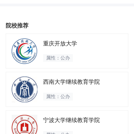
院校推荐
重庆开放大学
属性：公办
西南大学继续教育学院
属性：公办
宁波大学继续教育学院