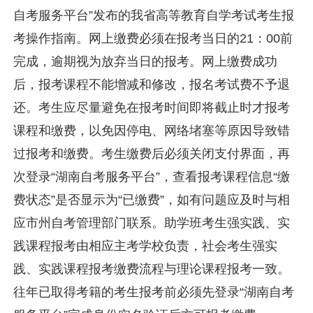
自考服务平台”发布的我省高等教育自学考试考生报
考操作指南。网上缴费必须在报考当日的21：00前
完成，逾期视为放弃当日的报考。网上缴费成功
后，报考课程不能增减和修改，报名考试费不予退
还。考生应尽量避免在报考时间即将截止时才报考
课程和缴费，以免因停电、网络堵塞等原因导致错
过报考和缴费。考生缴费后必须关闭支付界面，再
次登录“湖南自考服务平台”，查看报考课程信息“缴
费状态”是否显示为“已缴费”，如有问题应及时与相
应市州自考管理部门联系。助学班考生强实践、实
践课程报考由相应主考学校负责，社会考生强实
践、实践课程报考缴费流程与理论课程报考一致。
往年已取得考籍的考生报考前必须先登录“湖南自考