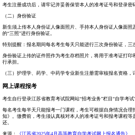
考生注册成功后，请牢记并妥善保管本人的准考证号和登录密
（二）身份验证
新生须上传本人身份证人像面照片、手持本人身份证人像面照
的“三照”进行身份验证。
特别提醒：报名期间每名考生每天只能进行三次身份验证，三
身份验证上传的证件照作为考生存档照片，将用于准考证打印
行承担。
（三）护理学、药学、中药学专业新生注册需审核报名资格，
网上课程报考
考生自行登录江苏省教育考试院网站“招考业务”栏目“自学考试
每名考生每半天只能报考一门课程，考生可根据自身情况合理报
知》。缴费前，考生须认真核对本人的准考证号和报考课程等
还。
来源：
《江苏省2025年4月高等教育自学考试网上报名通告》