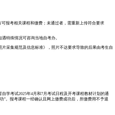
方可报考相关课程和缴费；未通过者，需重新上传符合要求
如遇特殊情况可咨询当地自考办。
照片采集规范及信息标准》，照片不达要求导致的后果由考生自
学考试2025年4月和7月考试日程及开考课程教材计划的通
功”。报考课程一经确认且网上缴费成功后，所缴费用不予退