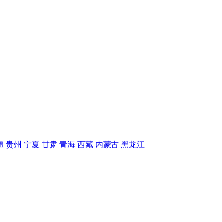
疆
贵州
宁夏
甘肃
青海
西藏
内蒙古
黑龙江