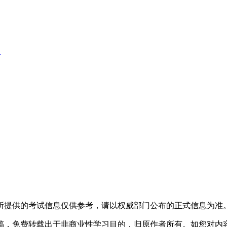
.
所提供的考试信息仅供参考，请以权威部门公布的正式信息为准
稿，免费转载出于非商业性学习目的，归原作者所有。如您对内