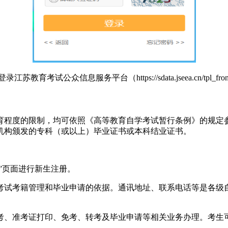
育考试公众信息服务平台（https://sdata.jseea.cn/tpl_fron
育程度的限制，均可依照《高等教育自学考试暂行条例》的规定
机构颁发的专科（或以上）毕业证书或本科结业证书。
”页面进行新生注册。
考试考籍管理和毕业申请的依据。通讯地址、联系电话等是各级
考、准考证打印、免考、转考及毕业申请等相关业务办理。考生可