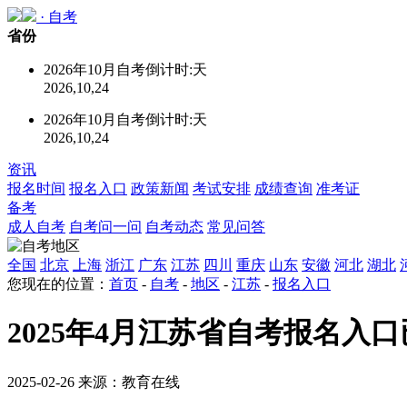
·
自考
省份
2026年10月自考倒计时:
天
2026,10,24
2026年10月自考倒计时:
天
2026,10,24
资讯
报名时间
报名入口
政策新闻
考试安排
成绩查询
准考证
备考
成人自考
自考问一问
自考动态
常见问答
全国
北京
上海
浙江
广东
江苏
四川
重庆
山东
安徽
河北
湖北
您现在的位置：
首页
-
自考
-
地区
-
江苏
-
报名入口
2025年4月江苏省自考报名入
2025-02-26 来源：教育在线