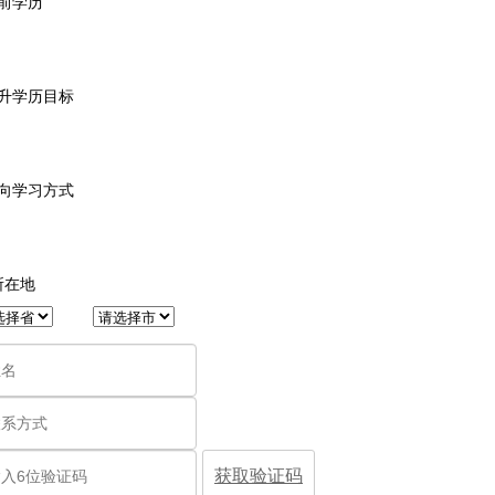
当前学历
提升学历目标
意向学习方式
所在地
获取验证码