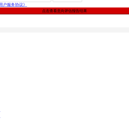
用户服务协议》
点击查看意向评估报告结果
.
.