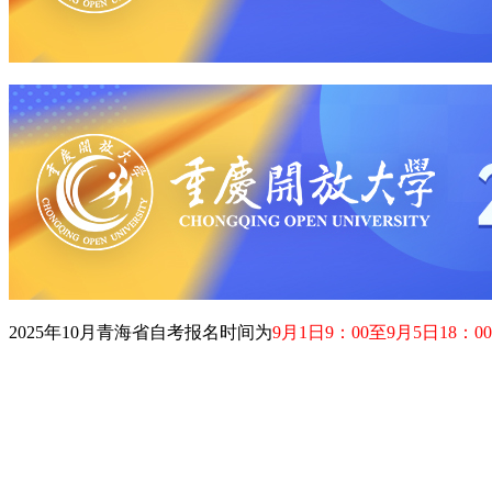
2025年10月
青海省
自考报名时间为
9月1日9：00至9月5日18：00