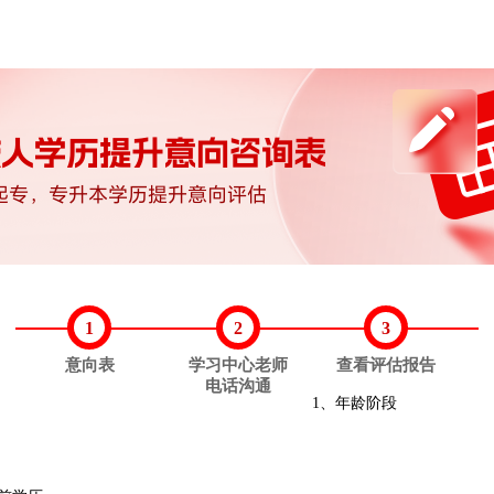
1
2
3
意向表
学习中心老师
查看评估报告
电话沟通
1、年龄阶段