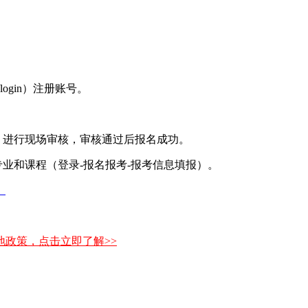
7/login）注册账号。
，进行现场审核，审核通过后报名成功。
业和课程（登录-报名报考-报考信息填报）。
》
政策，点击立即了解>>