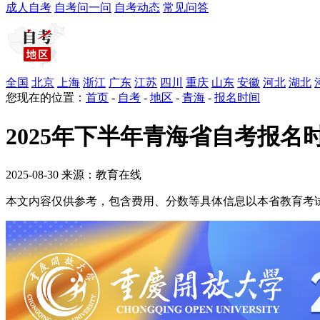
成人自考
自考问一问
自考动态
常见问答
全国
北京
上海
浙江
广东
江苏
四川
重庆
山东
安徽
河北
湖北
您现在的位置：
首页
-
自考
-
地区
-
青海
-
报名时间
2025年下半年青海省自考报名时间
2025-08-30 来源：教育在线
本文内容仅供参考，包含费用、分数等具体信息以本省教育考