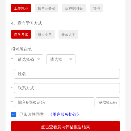
工作就业
报考公务员
落户/居住证
其他
4、意向学习方式
自学考试
成人高考
开放大学
报考所在地
*
*
*
获取验证码
已阅读并同意
《用户服务协议》
点击查看意向评估报告结果