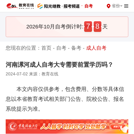
·
省份
自考
7
8
2026年10月自考倒计时:
天
您现在的位置：
首页
-
自考
-
备考
-
成人自考
河南漯河成人自考大专需要前置学历吗？
2024-07-02 来源：教育在线
本文内容仅供参考，包含费用、分数等具体信
息以本省教育考试相关部门公告、院校公告、报名
系统提示为准。