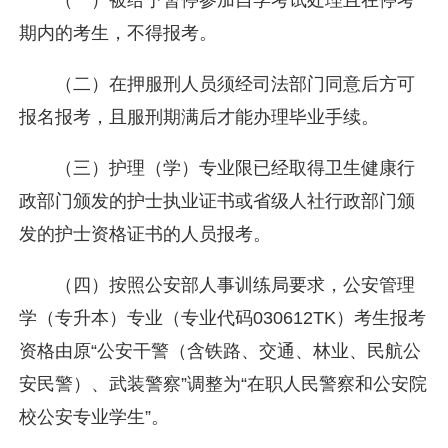
（一）被给予暂停参加自学考试处理且在停考
期内的考生，不得报考。
（二）在押服刑人员须经司法部门同意后方可
报名报考，且服刑期满后才能办理毕业手续。
（三）护理（学）专业限已经取得卫生健康行
政部门颁发的护士执业证书或省级人社行政部门颁
发的护士资格证书的人员报考。
（四）按照公安部人事训练局要求，公安管理
学（专升本）专业（专业代码030612TK）考生报考
资格由原“公安干警（含铁路、交通、林业、民航公
安民警）、武装警察”调整为“在职人民警察和公安院
校公安专业学生”。