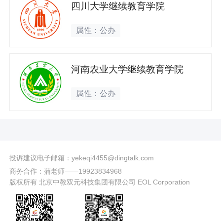
四川大学继续教育学院
属性：公办
河南农业大学继续教育学院
属性：公办
投诉建议电子邮箱：yekeqi4455@dingtalk.com
商务合作：蒲老师——19923834968
版权所有 北京中教双元科技集团有限公司 EOL Corporation