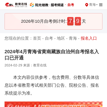
·
青海
自考
7
9
2026年10月自考倒计时:
天
您现在的位置：
首页
-
自考
-
地区
-
青海
-
报名入口
2024年4月青海省黄南藏族自治州自考报名入
口已开通
2024-02-29 来源：教育在线
本文内容仅供参考，包含费用、分数等具体信
息以本省教育考试相关部门公告、院校公告、报名
系统提示为准。