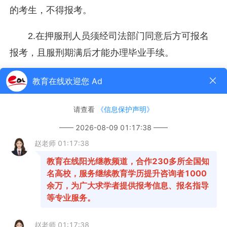
的考生，不得报考。
2.
在押服刑人员须经司法部门同意后方可报名
报考，且服刑期满后才能办理毕业手续。
3.
护理学专业限已经取得护士执业证书的人员
报名报考。
4.
根据公安部要求，公安管理学专业限在职人
民警察(公安机关在职人民警察)和公安院校公安专业
学生报名报考。
报名报考流程
1.在青海省自学考试考生服务平台
（https://zxks.qhjyks.com:9527/login）注册账号。