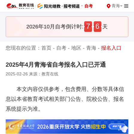
·
青海
自考
7
6
2026年10月自考倒计时:
天
您现在的位置：
首页
-
自考
-
地区
-
青海
-
报名入口
2025年4月青海省自考报名入口已开通
2025-02-26 来源：教育在线
本文内容仅供参考，包含费用、分数等具体信
息以本省教育考试相关部门公告、院校公告、报名
系统提示为准。