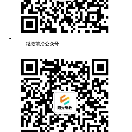
继教前沿公众号