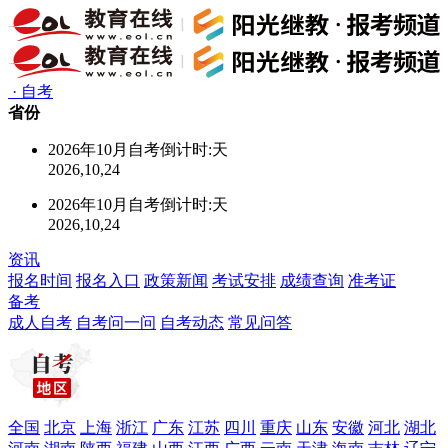
·
自考
省份
2026年10月自考倒计时:
天
2026,10,24
2026年10月自考倒计时:
天
2026,10,24
资讯
报名时间
报名入口
政策新闻
考试安排
成绩查询
准考证
备考
成人自考
自考问一问
自考动态
常见问答
全国
北京
上海
浙江
广东
江苏
四川
重庆
山东
安徽
河北
湖北