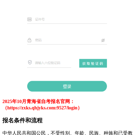
2025年10月青海省自考报名官网：
（https://zxks.qhjyks.com:9527/login）
报名条件和流程
中华人民共和国公民，不受性别、年龄、民族、种族和已受教