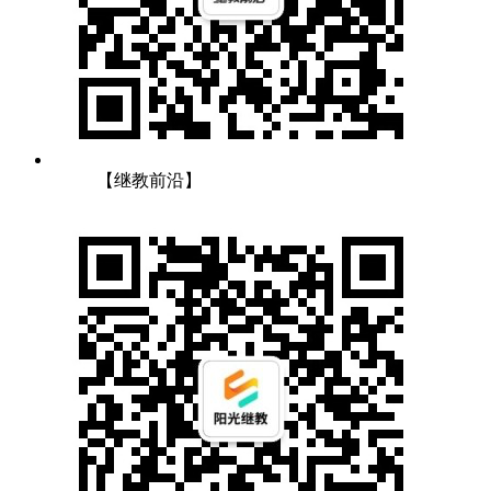
【继教前沿】