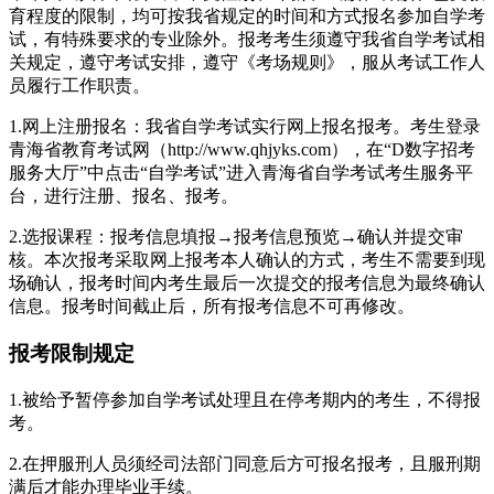
育程度的限制，均可按我省规定的时间和方式报名参加自学考
试，有特殊要求的专业除外。报考考生须遵守我省自学考试相
关规定，遵守考试安排，遵守《考场规则》，服从考试工作人
员履行工作职责。
1.网上注册报名：我省自学考试实行网上报名报考。考生登录
青海省教育考试网（http://www.qhjyks.com），在“D数字招考
服务大厅”中点击“自学考试”进入青海省自学考试考生服务平
台，进行注册、报名、报考。
2.选报课程：报考信息填报→报考信息预览→确认并提交审
核。本次报考采取网上报考本人确认的方式，考生不需要到现
场确认，报考时间内考生最后一次提交的报考信息为最终确认
信息。报考时间截止后，所有报考信息不可再修改。
报考限制规定
1.被给予暂停参加自学考试处理且在停考期内的考生，不得报
考。
2.在押服刑人员须经司法部门同意后方可报名报考，且服刑期
满后才能办理毕业手续。