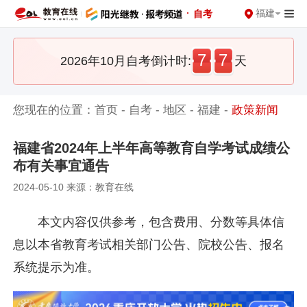
·
福建
自考
7
7
2026年10月自考倒计时:
天
您现在的位置：
首页
-
自考
-
地区
-
福建
-
政策新闻
福建省2024年上半年高等教育自学考试成绩公
布有关事宜通告
2024-05-10 来源：教育在线
本文内容仅供参考，包含费用、分数等具体信
息以本省教育考试相关部门公告、院校公告、报名
系统提示为准。