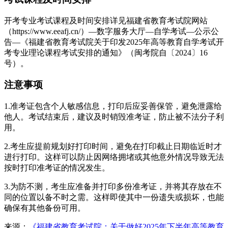
开考专业考试课程及时间安排详见福建省教育考试院网站
（https://www.eeafj.cn/）—数字服务大厅—自学考试—公示公
告—《福建省教育考试院关于印发2025年高等教育自学考试开
考专业理论课程考试安排的通知》（闽考院自〔2024〕16
号）。
注意事项
1.准考证包含个人敏感信息，打印后应妥善保管，避免泄露给
他人。考试结束后，建议及时销毁准考证，防止被不法分子利
用。
2.考生应提前规划好打印时间，避免在打印截止日期临近时才
进行打印。这样可以防止因网络拥堵或其他意外情况导致无法
按时打印准考证的情况发生。
3.为防不测，考生应准备并打印多份准考证，并将其存放在不
同的位置以备不时之需。这样即使其中一份遗失或损坏，也能
确保有其他备份可用。
来源：
《福建省教育考试院：关于做好2025年下半年高等教育