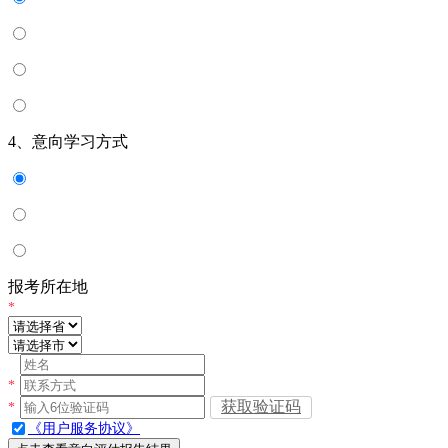
4、意向学习方式
报考所在地
*
*
获取验证码
*
《用户服务协议》