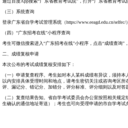
通过百度App搜索“广东省教育考试院”，打开“广东省教育考
（三）系统查询
登录广东省自学考试管理系统（https://www.eeagd.edu.cn
（四）“广东招考在线”小程序查询
考生可微信搜索进入“广东招考在线”小程序，点击“成绩查询
二、成绩复核申请
本次公布的考试成绩复核安排如下：
（一）申请复查程序。考生如对本人某科成绩有异议，须持本
以内安排具体受理时间和地点，请考生密切关注或咨询考区所
评、漏记分、错记分、加错分，评分标准、评分细则以及对答
（二）复查结果告知。省自学考试委员会办公室按照相关规定
生确认的通信地址寄送）；考生也可向受理申请的市自学考试