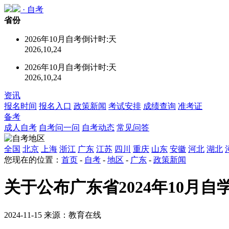
·
自考
省份
2026年10月自考倒计时:
天
2026,10,24
2026年10月自考倒计时:
天
2026,10,24
资讯
报名时间
报名入口
政策新闻
考试安排
成绩查询
准考证
备考
成人自考
自考问一问
自考动态
常见问答
全国
北京
上海
浙江
广东
江苏
四川
重庆
山东
安徽
河北
湖北
您现在的位置：
首页
-
自考
-
地区
-
广东
-
政策新闻
关于公布广东省2024年10月
2024-11-15 来源：教育在线