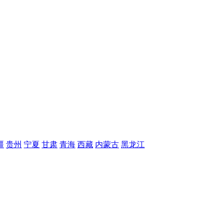
疆
贵州
宁夏
甘肃
青海
西藏
内蒙古
黑龙江