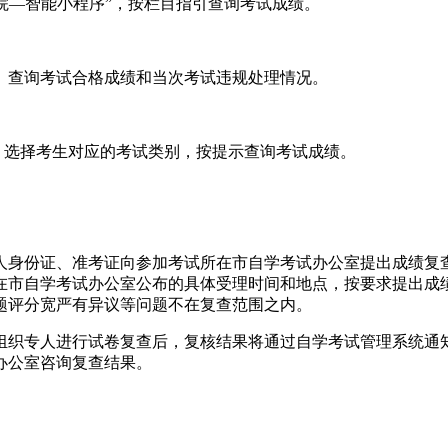
试院—智能小程序”，按栏目指引查询考试成绩。
/selfec/）查询考试合格成绩和当次考试违规处理情况。
”，选择考生对应的考试类别，按提示查询考试成绩。
人身份证、准考证向参加考试所在市自学考试办公室提出成绩复查
在市自学考试办公室公布的具体受理时间和地点，按要求提出成
题评分宽严有异议等问题不在复查范围之内。
组织专人进行试卷复查后，复核结果将通过自学考试管理系统通
办公室咨询复查结果。