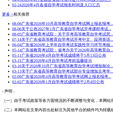
02-24
2026年4月各省自学考试报名时间及入口汇总
更多 >
相关推荐
08-06
广东省2026年10月高等教育自学考试网上报名报考..
08-06
关于公布2027年1月广东省自学考试开考课程考试...
08-05
广东省教育考试院：关于开考高等教育自学考试思..
07-14
关于广东省高等教育自学考试开考中文、应用英语..
06-04
广东省2026年上半年自学考试实践性学习环节考核..
05-14
广东省教育考试院：省考办关于2026年高等教育自..
05-11
广东省2026年4月自学考试成绩将于5月13日公布
03-31
广东省2026年4月自学考试考前温馨提示
03-16
关于2026年10月广东省高等教育自学考试增加舆论..
03-13
关于广东省高等教育自学考试部分专业增加主考学..
02-09
广东省2026年4月高等教育自学考试网上报名报考...
02-02
广东省2026年1月自学考试成绩将于2月4日公布
- 声明 -
（一）由于考试政策等各方面情况的不断调整与变化，本网站
（二）本网站在文章内容出处标注为其他平台的稿件均为转载