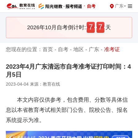
·
广东
自考
7
7
2026年10月自考倒计时:
天
您现在的位置：
首页
-
自考
-
地区
-
广东
-
准考证
2023年4月广东清远市自考准考证打印时间：4
月5日
2023-04-04 来源：教育在线
本文内容仅供参考，包含费用、分数等具体信
息以本省教育考试相关部门公告、院校公告、报名
系统提示为准。