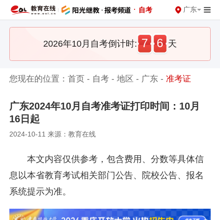
·
广东
自考
7
6
2026年10月自考倒计时:
天
您现在的位置：
首页
-
自考
-
地区
-
广东
-
准考证
广东2024年10月自考准考证打印时间：10月
16日起
2024-10-11 来源：教育在线
本文内容仅供参考，包含费用、分数等具体信
息以本省教育考试相关部门公告、院校公告、报名
系统提示为准。