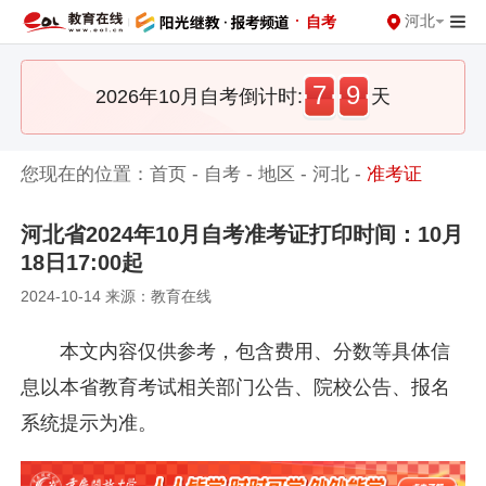
·
河北
自考
7
9
2026年10月自考倒计时:
天
您现在的位置：
首页
-
自考
-
地区
-
河北
-
准考证
河北省2024年10月自考准考证打印时间：10月
18日17:00起
2024-10-14 来源：教育在线
本文内容仅供参考，包含费用、分数等具体信
息以本省教育考试相关部门公告、院校公告、报名
系统提示为准。